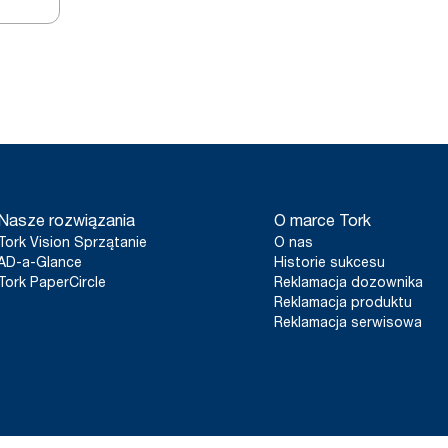
Nasze rozwiązania
O marce Tork
Tork Vision Sprzątanie
O nas
AD-a-Glance
Historie sukcesu
Tork PaperCircle
Reklamacja dozownika
Reklamacja produktu
Reklamacja serwisowa