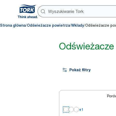
/
/
/
Strona główna
Odświeżacze powietrza
Wkłady
Odświeżacze pow
Odświeżacze 
Pokaż filtry
Poró
+1