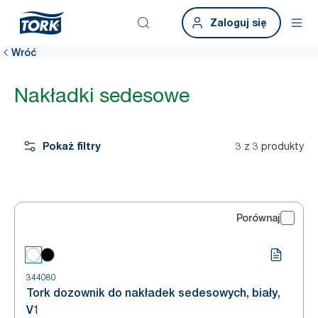
Zaloguj się
Wróć
Nakładki sedesowe
Pokaż filtry
3 z 3 produkty
Porównaj
344080
Tork dozownik do nakładek sedesowych, biały,
V1