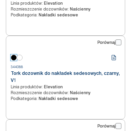
Linia produktów
:
Elevation
Rozmieszczenie dozowników
:
Naścienny
Podkategoria
:
Nakładki sedesowe
Porównaj
344088
Tork dozownik do nakładek sedesowych, czarny,
V1
Linia produktów
:
Elevation
Rozmieszczenie dozowników
:
Naścienny
Podkategoria
:
Nakładki sedesowe
Porównaj