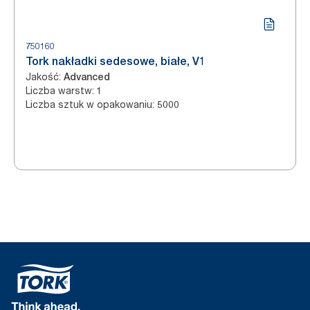
750160
Tork nakładki sedesowe, białe, V1
Jakość
:
Advanced
Liczba warstw
:
1
Liczba sztuk w opakowaniu
:
5000