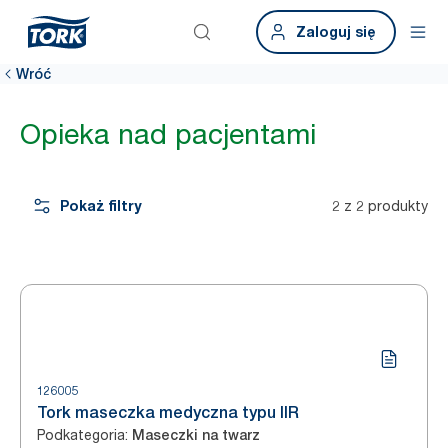
Zaloguj się
Wróć
Opieka nad pacjentami
Pokaż filtry
2 z 2 produkty
126005
Tork maseczka medyczna typu IIR
Podkategoria
:
Maseczki na twarz