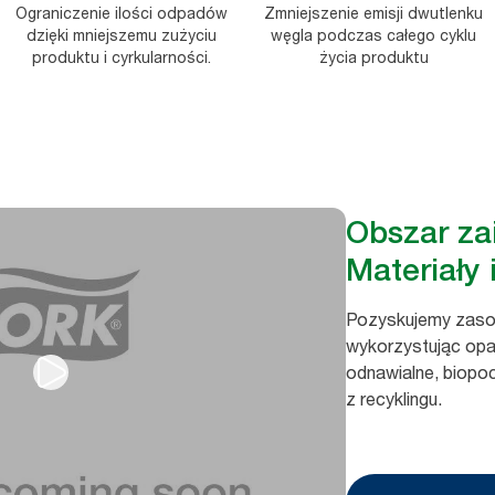
Ograniczenie ilości odpadów
Zmniejszenie emisji dwutlenku
dzięki mniejszemu zużyciu
węgla podczas całego cyklu
produktu i cyrkularności.
życia produktu
Obszar za
Materiały
Pozyskujemy zaso
wykorzystując opa
odnawialne, biop
z recyklingu.