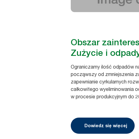
Obszar zaintere
Zużycie i odpad
Ograniczamy ilość odpadów n
począwszy od zmniejszenia zu
zapewnianie cyrkularnych roz
całkowitego wyeliminowania 
w procesie produkcyjnym do 2
Dowiedz się więcej