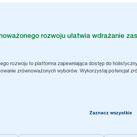
wnoważonego rozwoju ułatwia wdrażanie za
go rozwoju to platforma zapewniająca dostęp do holistycznyc
jmowanie zrównoważonych wyborów. Wykorzystaj potencjał zr
Zaznacz wszystkie