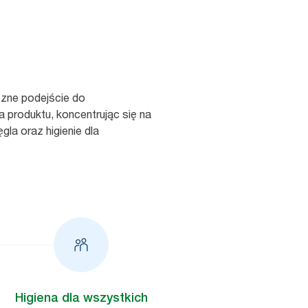
zne podejście do
a produktu, koncentrując się na
la oraz higienie dla
Higiena dla wszystkich