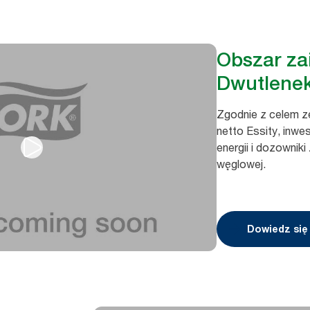
Obszar za
Dwutlene
Zgodnie z celem ze
netto Essity, inwe
energii i dozowniki
węglowej.
Dowiedz się