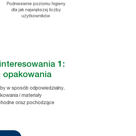
Podniesienie poziomu higieny
dla jak największej liczby
użytkowników
interesowania 1:
 i opakowania
by w sposób odpowiedzialny,
kowania i materiały
ochodne oraz pochodzące