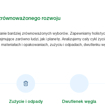
 zrównoważonego rozwoju
wanie bardziej zrównoważonych wyborów. Zapewniamy holistyc
jące zarówno ludzi, jak i planetę. Analizujemy cały cykl życi
materiałach i opakowaniach, zużyciu i odpadach, dwutlenku węg
Zużycie i odpady
Dwutlenek węgla