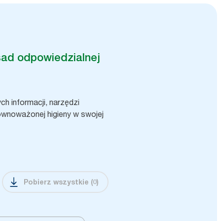
sad odpowiedzialnej
h informacji, narzędzi
ównoważonej higieny w swojej
Pobierz wszystkie
(
0
)