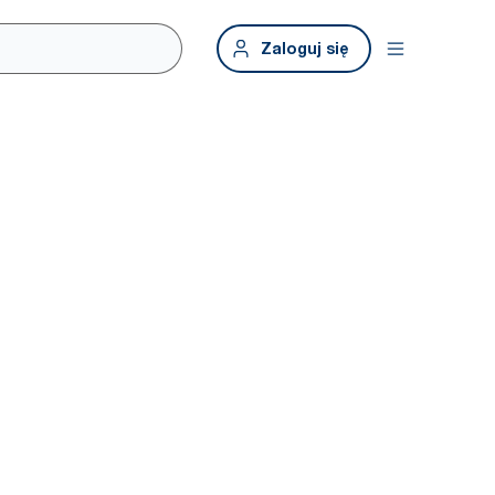
Zaloguj się
oważonej