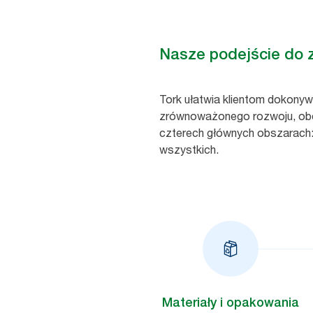
Nasze podejście do
Tork ułatwia klientom dokony
zrównoważonego rozwoju, obejmu
czterech głównych obszarach: 
wszystkich.
Materiały i opakowania