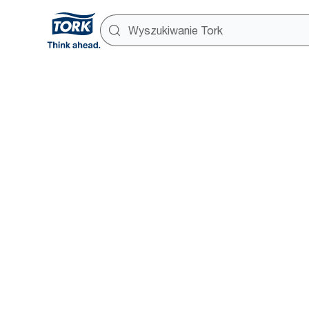
Tork ułat