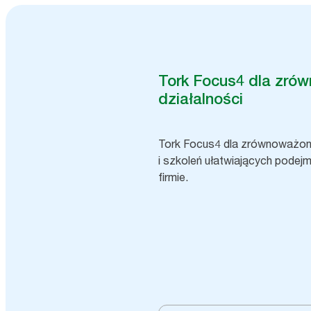
Tork Focus4 dla zró
działalności
Tork Focus4 dla zrównoważone
i szkoleń ułatwiających pode
firmie.