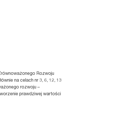
ów Zrównoważonego Rozwoju
ównie na celach nr 3, 6, 12, 13
oważonego rozwoju –
tworzenie prawdziwej wartości