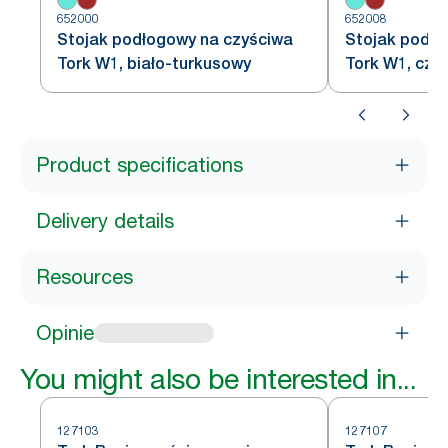
652000
652008
Stojak podłogowy na czyściwa
Stojak podło
Tork W1, biało-turkusowy
Tork W1, cze
Product specifications
Delivery details
Resources
Opinie
You might also be interested in...
127103
127107