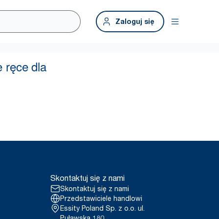
Zaloguj się
Skontaktuj się z nami
Skontaktuj się z nami
Przedstawiciele handlowi
Essity Poland Sp. z o.o. ul.
Puławska 180