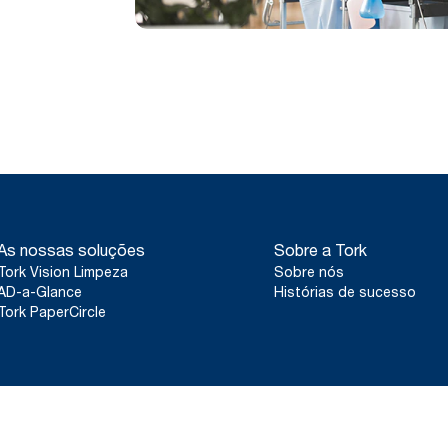
As nossas soluções
Sobre a Tork
Tork Vision Limpeza
Sobre nós
AD-a-Glance
Histórias de sucesso
Tork PaperCircle