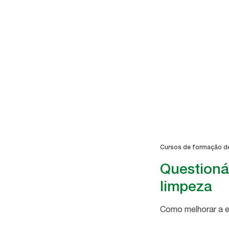
Cursos de formação d
Questioná
limpeza
Como melhorar a e