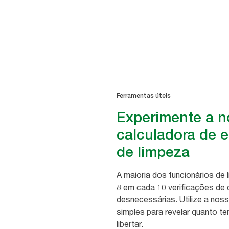
Ferramentas úteis
Experimente a n
calculadora de e
de limpeza
A maioria dos funcionários de 
8 em cada 10 verificações de
desnecessárias. Utilize a nos
simples para revelar quanto t
libertar.