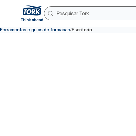
/
Ferramentas e guias de formacao
Escritorio
Educação
escritório
Saiba mais sobre as nossas 