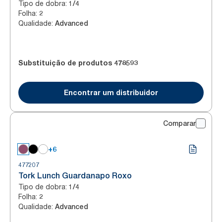
Tipo de dobra
:
1/4
Folha
:
2
Qualidade
:
Advanced
Substituição de produtos
478593
Encontrar um distribuidor
Comparar
+6
477207
Tork Lunch Guardanapo Roxo
Tipo de dobra
:
1/4
Folha
:
2
Qualidade
:
Advanced