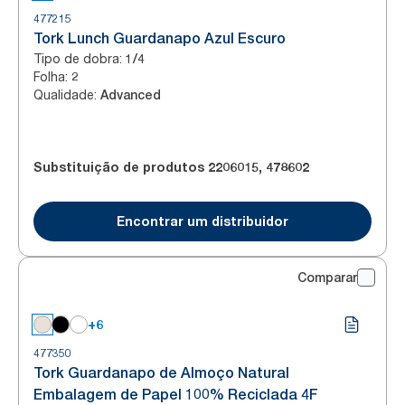
477215
Tork Lunch Guardanapo Azul Escuro
Tipo de dobra
:
1/4
Folha
:
2
Qualidade
:
Advanced
Substituição de produtos
2206015
,
478602
Encontrar um distribuidor
Comparar
+6
477350
Tork Guardanapo de Almoço Natural
Embalagem de Papel 100% Reciclada 4F