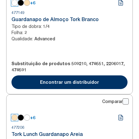
+6
477149
Guardanapo de Almoço Tork Branco
Tipo de dobra
:
1/4
Folha
:
2
Qualidade
:
Advanced
Substituição de produtos
509210
,
478551
,
2206017
,
478591
Encontrar um distribuidor
Comparar
+6
477206
Tork Lunch Guardanapo Areia