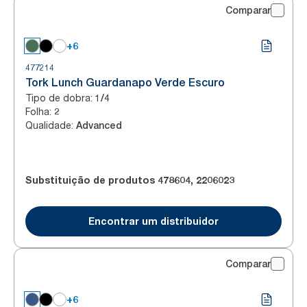
Comparar
+6
477214
Tork Lunch Guardanapo Verde Escuro
Tipo de dobra
:
1/4
Folha
:
2
Qualidade
:
Advanced
Substituição de produtos
478604
,
2206023
Encontrar um distribuidor
Comparar
+6