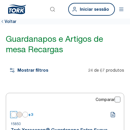
Iniciar sessão
Voltar
Guardanapos e Artigos de
mesa Recargas
Mostrar filtros
24 de 67 produtos
Comparar
+3
15850