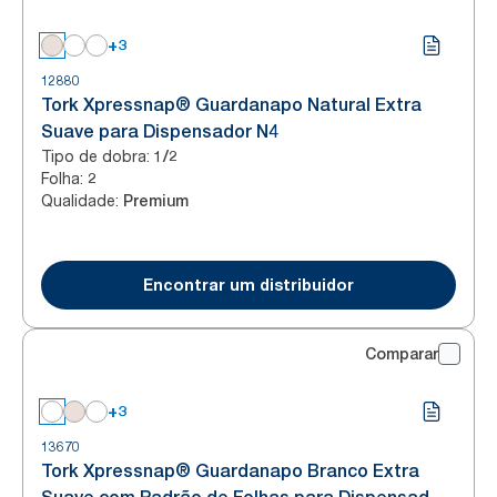
+3
12880
Tork Xpressnap® Guardanapo Natural Extra
Suave para Dispensador N4
Tipo de dobra
:
1/2
Folha
:
2
Qualidade
:
Premium
Encontrar um distribuidor
Comparar
+3
13670
Tork Xpressnap® Guardanapo Branco Extra