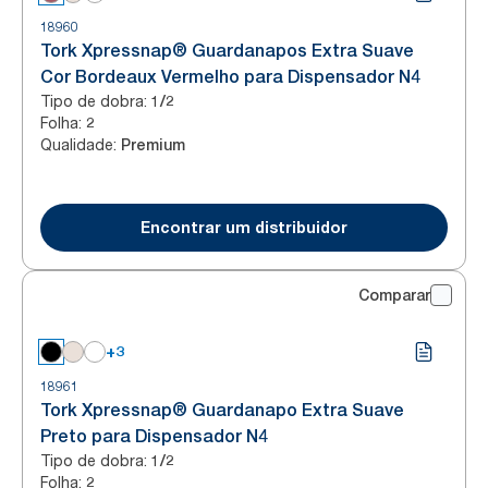
18960
Tork Xpressnap® Guardanapos Extra Suave
Cor Bordeaux Vermelho para Dispensador N4
Tipo de dobra
:
1/2
Folha
:
2
Qualidade
:
Premium
Encontrar um distribuidor
Comparar
+3
18961
Tork Xpressnap® Guardanapo Extra Suave
Preto para Dispensador N4
Tipo de dobra
:
1/2
Folha
:
2