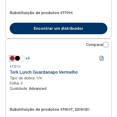
Substituição de produtos
477994
Encontrar um distribuidor
Comparar
+6
477210
Tork Lunch Guardanapo Vermelho
Tipo de dobra
:
1/4
Folha
:
2
Qualidade
:
Advanced
Substituição de produtos
478597
,
2206020