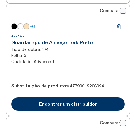
Comparar
+6
477148
Guardanapo de Almoço Tork Preto
Tipo de dobra
:
1/4
Folha
:
2
Qualidade
:
Advanced
Substituição de produtos
477990
,
2206024
Encontrar um distribuidor
Comparar