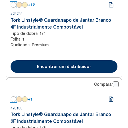
+12
478722
Tork Linstyle® Guardanapo de Jantar Branco
4F Industrialmente Compostável
Tipo de dobra
:
1/4
Folha
:
1
Qualidade
:
Premium
Encontrar um distribuidor
Comparar
+1
478180
Tork Linstyle® Guardanapo de Jantar Branco
8F Industrialmente Compostável
Tipo de dobra
:
1/8