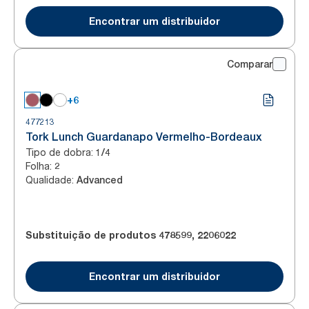
Encontrar um distribuidor
Comparar
+6
477213
Tork Lunch Guardanapo Vermelho-Bordeaux
Tipo de dobra
:
1/4
Folha
:
2
Qualidade
:
Advanced
Substituição de produtos
478599
,
2206022
Encontrar um distribuidor