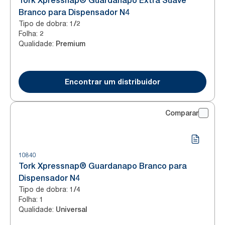
Tork Xpressnap® Guardanapo Extra Suave
Branco para Dispensador N4
Tipo de dobra
:
1/2
Folha
:
2
Qualidade
:
Premium
Encontrar um distribuidor
Comparar
10840
Tork Xpressnap® Guardanapo Branco para
Dispensador N4
Tipo de dobra
:
1/4
Folha
:
1
Qualidade
:
Universal