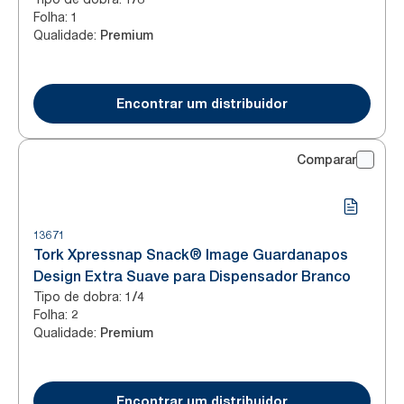
Folha
:
1
Qualidade
:
Premium
Encontrar um distribuidor
Comparar
13671
Tork Xpressnap Snack® Image Guardanapos
Design Extra Suave para Dispensador Branco
Tipo de dobra
:
1/4
Folha
:
2
Qualidade
:
Premium
Encontrar um distribuidor