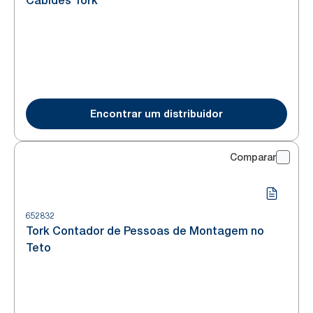
Cabides Tork
Encontrar um distribuidor
Comparar
652832
Tork Contador de Pessoas de Montagem no
Teto