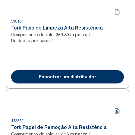
530104
Tork Pano de Limpeza Alta Resistência
Comprimento do rolo
:
269.80 m per roll
Unidades por caixa
:
1
Encontrar um distribuidor
473382
Tork Papel de Remoção Alta Resistência
Comprimento do rolo
:
117.25 m per roll