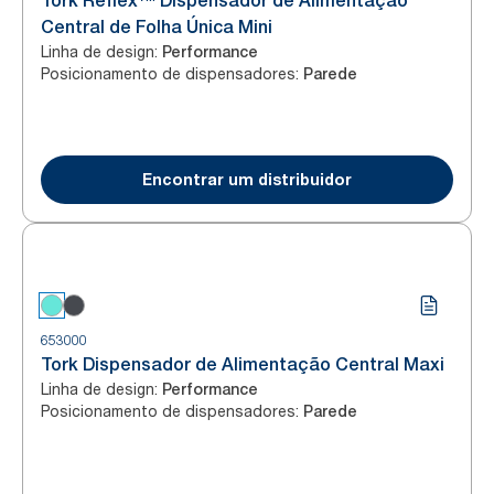
Tork Reflex™ Dispensador de Alimentação
Central de Folha Única Mini
Linha de design
:
Performance
Posicionamento de dispensadores
:
Parede
Encontrar um distribuidor
653000
Tork Dispensador de Alimentação Central Maxi
Linha de design
:
Performance
Posicionamento de dispensadores
:
Parede