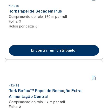
101240
Tork Papel de Secagem Plus
Comprimento do rolo
:
160 m per roll
Folha
:
2
Rolos por caixa
:
6
Encontrar um distribuidor
473474
Tork Reflex™ Papel de Remoção Extra
Alimentação Central
Comprimento do rolo
:
67 m per roll
Folha
:
2