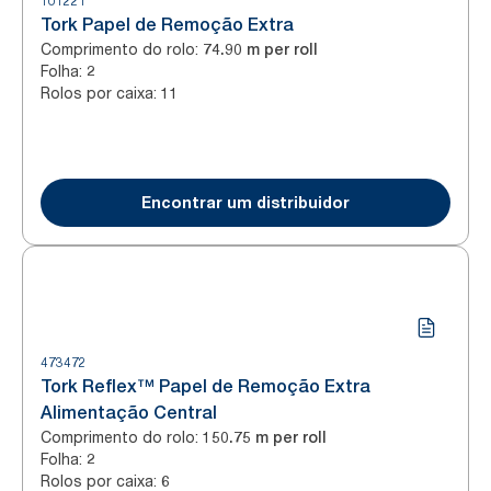
101221
Tork Papel de Remoção Extra
Comprimento do rolo
:
74.90 m per roll
Folha
:
2
Rolos por caixa
:
11
Encontrar um distribuidor
473472
Tork Reflex™ Papel de Remoção Extra
Alimentação Central
Comprimento do rolo
:
150.75 m per roll
Folha
:
2
Rolos por caixa
:
6