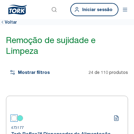
Iniciar sessão
Voltar
Remoção de sujidade e
Limpeza
Mostrar filtros
24 de 110 produtos
473177