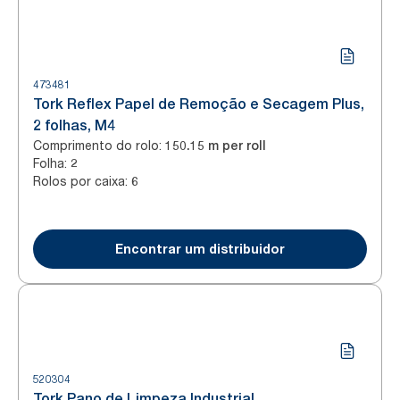
473481
Tork Reflex Papel de Remoção e Secagem Plus,
2 folhas, M4
Comprimento do rolo
:
150.15 m per roll
Folha
:
2
Rolos por caixa
:
6
Encontrar um distribuidor
520304
Tork Pano de Limpeza Industrial