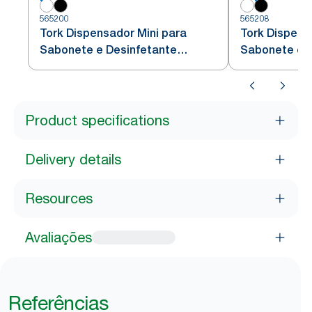
565200
565208
Tork Dispensador Mini para
Tork Dispens
Sabonete e Desinfetante
Sabonete e D
Branco
Product specifications
Delivery details
Resources
Avaliações
Referências