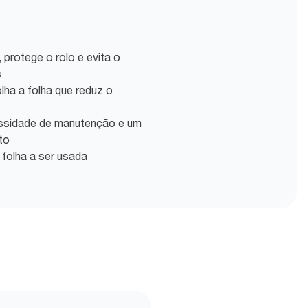
protege o rolo e evita o
s
lha a folha que reduz o
essidade de manutenção e um
to
 folha a ser usada