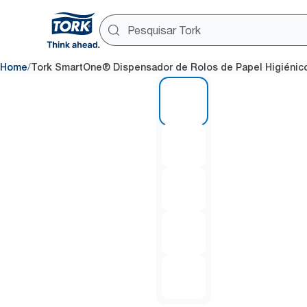
/
Home
Tork SmartOne® Dispensador de Rolos de Papel Higiénic
1 of 5