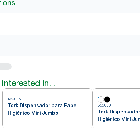
tions
interested in...
460006
Tork Dispensador para Papel
555000
Tork Dispensador
Higiénico Mini Jumbo
Higiénico Mini J