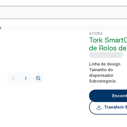
o
472054
Tork Smart
de Rolos de
Linha de design
Tamanho do
dispensador
Subcategoria
Encont
Transferir