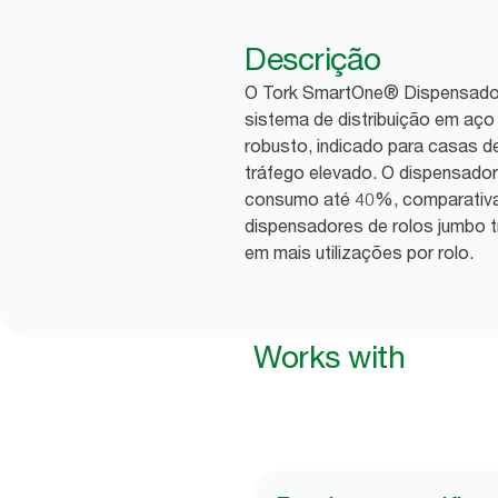
Descrição
O Tork SmartOne® Dispensador
sistema de distribuição em aço i
robusto, indicado para casas 
tráfego elevado. O dispensador 
consumo até 40%, comparativ
dispensadores de rolos jumbo tr
em mais utilizações por rolo.
Works with