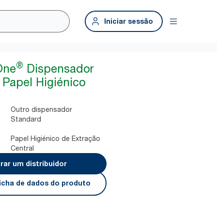
Iniciar sessão
®
One
Dispensador
 Papel Higiénico
Outro dispensador
Standard
Papel Higiénico de Extração
Central
rar um distribuidor
 ficha de dados do produto