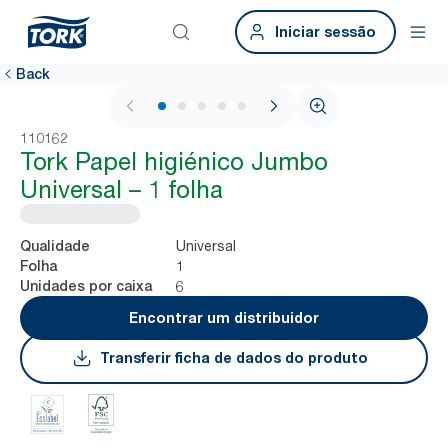
Iniciar sessão
Back
1 / 6
110162
Tork Papel higiénico Jumbo
Universal – 1 folha
Universal
Qualidade
1
Folha
6
Unidades por caixa
Encontrar um distribuidor
Transferir ficha de dados do produto