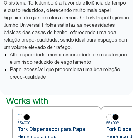
O sistema Tork Jumbo é a favor da eficiência de tempo
e custo reduzidos, oferecendo muito mais papel
higiénico do que os rolos normais. O Tork Papel higiénico
Jumbo Universal 1 folha satisfaz as necessidades
básicas das casas de banho, oferecendo uma boa
relação preço-qualidade, sendo ideal para espaços com
um volume elevado de tráfego.
Alta capacidade: menor necessidade de manutenção
e um risco reduzido de esgotamento
Papel acessível que proporciona uma boa relação
preço-qualidade
Works with
554000
554008
Tork Dispensador para Papel
Tork Dispens
Higiénico Jumbo
Higiénico Ju