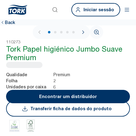
Iniciar sessão
Back
1 / 5
110273
Tork Papel higiénico Jumbo Suave
Premium
Premium
Qualidade
2
Folha
6
Unidades por caixa
Encontrar um distribuidor
Transferir ficha de dados do produto