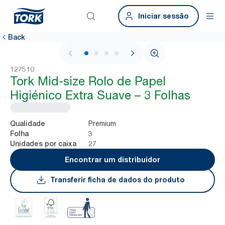
Iniciar sessão
Back
1 / 4
127510
Tork Mid-size Rolo de Papel
Higiénico Extra Suave – 3 Folhas
Premium
Qualidade
3
Folha
27
Unidades por caixa
Encontrar um distribuidor
Transferir ficha de dados do produto