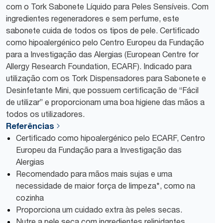
com o Tork Sabonete Líquido para Peles Sensíveis. Com
ingredientes regeneradores e sem perfume, este
sabonete cuida de todos os tipos de pele. Certificado
como hipoalergénico pelo Centro Europeu da Fundação
para a Investigação das Alergias (European Centre for
Allergy Research Foundation, ECARF). Indicado para
utilização com os Tork Dispensadores para Sabonete e
Desinfetante Mini, que possuem certificação de “Fácil
de utilizar” e proporcionam uma boa higiene das mãos a
todos os utilizadores.
Referências
Certificado como hipoalergénico pelo ECARF, Centro
Europeu da Fundação para a Investigação das
Alergias
Recomendado para mãos mais sujas e uma
necessidade de maior força de limpeza*, como na
cozinha
Proporciona um cuidado extra às peles secas.
Nutre a pele seca com ingredientes relipidantes,