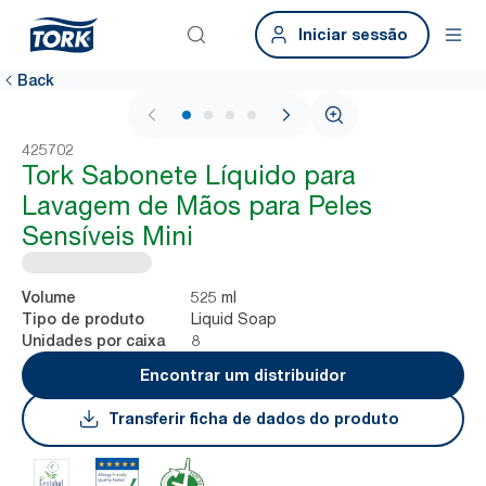
Iniciar sessão
Back
1 / 4
425702
Tork Sabonete Líquido para
Lavagem de Mãos para Peles
Sensíveis Mini
525 ml
Volume
Liquid Soap
Tipo de produto
8
Unidades por caixa
Encontrar um distribuidor
Transferir ficha de dados do produto