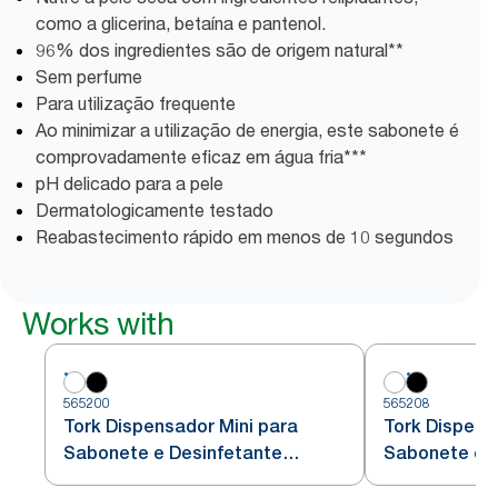
como a glicerina, betaína e pantenol.
96% dos ingredientes são de origem natural**
Sem perfume
Para utilização frequente
Ao minimizar a utilização de energia, este sabonete é
comprovadamente eficaz em água fria***
pH delicado para a pele
Dermatologicamente testado
Reabastecimento rápido em menos de 10 segundos
Works with
565200
565208
Tork Dispensador Mini para
Tork Dispens
Sabonete e Desinfetante
Sabonete e D
Branco