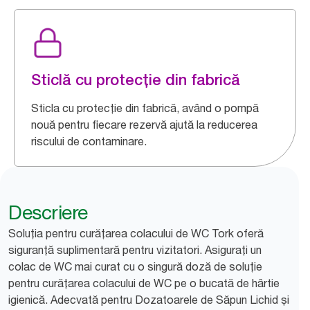
Sticlă cu protecție din fabrică
Sticla cu protecție din fabrică, având o pompă
nouă pentru fiecare rezervă ajută la reducerea
riscului de contaminare.
Descriere
Soluția pentru curățarea colacului de WC Tork oferă
siguranță suplimentară pentru vizitatori. Asigurați un
colac de WC mai curat cu o singură doză de soluție
pentru curățarea colacului de WC pe o bucată de hârtie
igienică. Adecvată pentru Dozatoarele de Săpun Lichid și