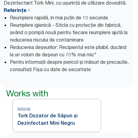
Dezinfectant Tork Mini, cu ușurință de utilizare dovedită.
Referințe
Reumplere rapidă, în mai puțin de 10 secunde
Reumplere igienică - Sticla cu protecție din fabrică,
având o pompă nouă pentru fiecare reumplere ajută la
reducerea riscului de contaminare
Reducerea deșeurilor: Recipientul este pliabil, ducând
la un volum de deșeuri cu 70% mai mic*
Pentru informații despre pericol și măsuri de precauție,
consultați Fișa cu date de securitate
Works with
565208
Tork Dozator de Săpun și
Dezinfectant Mini Negru