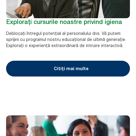
Explorați cursurile noastre privind igiena
Deblocați întregul potențial al personalului dvs. Vă putem
sprijini cu programul nostru educațional de ultimă generație.
Explorați o experiență extraordinară de intruire interactivă.
Citiți mai multe