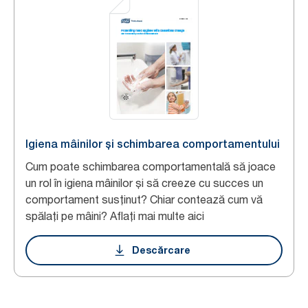
Igiena mâinilor și schimbarea comportamentului
Cum poate schimbarea comportamentală să joace
un rol în igiena mâinilor și să creeze cu succes un
comportament susținut? Chiar contează cum vă
spălați pe mâini? Aflați mai multe aici
Descărcare