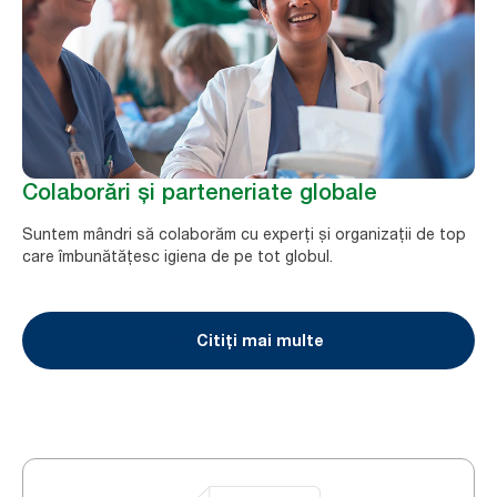
Colaborări și parteneriate globale
Suntem mândri să colaborăm cu experți și organizații de top
care îmbunătățesc igiena de pe tot globul.
Citiți mai multe