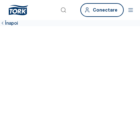
Conectare
Înapoi