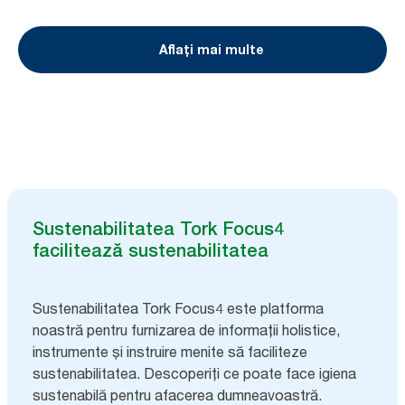
Aflați mai multe
Sustenabilitatea Tork Focus4
facilitează sustenabilitatea
Sustenabilitatea Tork Focus4 este platforma
noastră pentru furnizarea de informații holistice,
instrumente și instruire menite să faciliteze
sustenabilitatea. Descoperiți ce poate face igiena
sustenabilă pentru afacerea dumneavoastră.