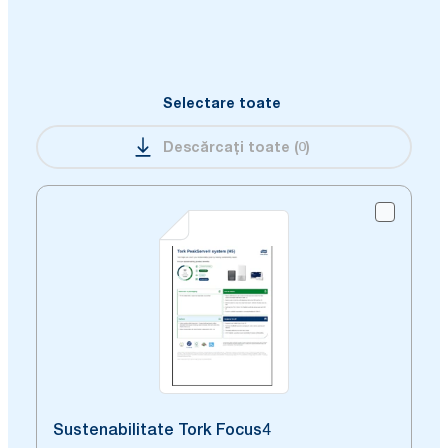
Selectare toate
Descărcați toate
(
0
)
Sustenabilitate Tork Focus4