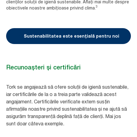
clienților soluții de igienă sustenabile. Aflați mai multe despre
3
obiectivele noastre ambițioase privind clima.
Sustenabilitatea este esențială pentru noi
Recunoașteri și certificări
Tork se angajează să ofere soluții de igienă sustenabile,
iar certificările de la o a treia parte validează acest
angajament. Certificările verificate extern susțin
afirmațiile noastre privind sustenabilitatea și ne ajută să
asigurăm transparență deplină față de clienți. Mai jos
sunt doar câteva exemple.