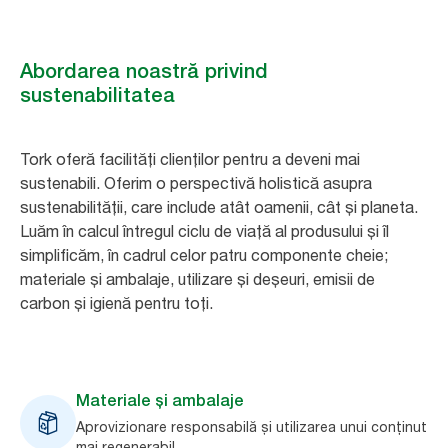
Abordarea noastră privind
sustenabilitatea
Tork oferă facilități clienților pentru a deveni mai
sustenabili. Oferim o perspectivă holistică asupra
sustenabilității, care include atât oamenii, cât și planeta.
Luăm în calcul întregul ciclu de viață al produsului și îl
simplificăm, în cadrul celor patru componente cheie;
materiale și ambalaje, utilizare și deșeuri, emisii de
carbon și igienă pentru toți.
Materiale și ambalaje
Aprovizionare responsabilă și utilizarea unui conținut
mai regenerabil