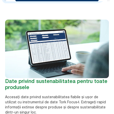
Date privind sustenabilitatea pentru toate
produsele
Accesați date privind sustenabilitatea fiabile și ușor de
utilizat cu instrumentul de date Tork Focus4. Extrageți rapid
informații extinse despre produse și despre sustenabilitate
dintr-un singur loc.