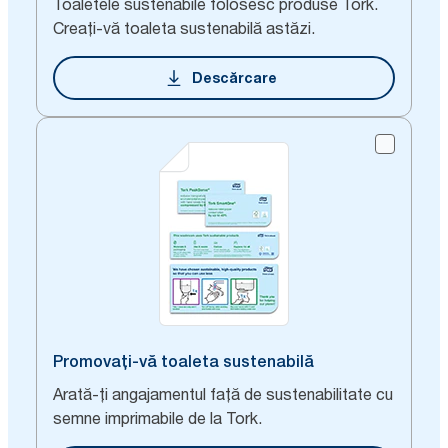
Toaletele sustenabile folosesc produse Tork.
Creați-vă toaleta sustenabilă astăzi.
Descărcare
Promovați-vă toaleta sustenabilă
Arată-ți angajamentul față de sustenabilitate cu
semne imprimabile de la Tork.