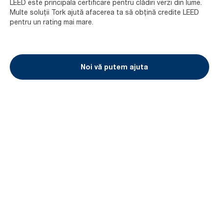
LEED este principala certificare pentru clădiri verzi din lume.
Multe soluții Tork ajută afacerea ta să obțină credite LEED
pentru un rating mai mare.
Noi vă putem ajuta