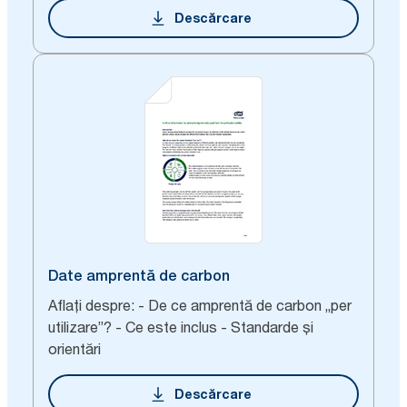
Descărcare
Date amprentă de carbon
Aflați despre: - De ce amprentă de carbon „per
utilizare”? - Ce este inclus - Standarde și
orientări
Descărcare