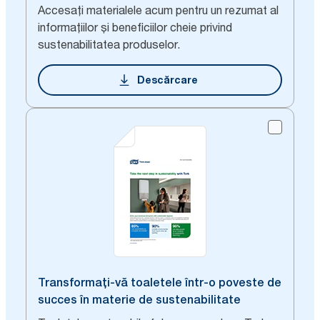
Accesați materialele acum pentru un rezumat al
informațiilor și beneficiilor cheie privind
sustenabilitatea produselor.
Descărcare
Transformați-vă toaletele într-o poveste de
succes în materie de sustenabilitate