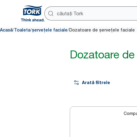
/
/
/
Acasă
Toaleta
șervețele faciale
Dozatoare de șervețele faciale
Dozatoare de 
Arată filtrele
Compa