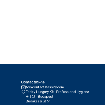
Contactați-ne
torkcontact@essity.com
Essity Hungary Kft. Professional Hygiene
H-1021 Budapest
Budakeszi út 51.