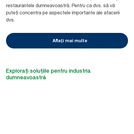
restaurantele dumneavoastră. Pentru ca dvs. să vă
puteți concentra pe aspectele importante ale afacerii
dvs.
Aflați mai multe
Explorați soluțiile pentru industria
dumneavoastră