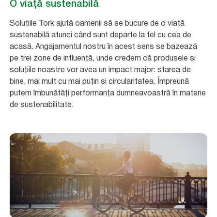
O viață sustenabilă
Soluțiile Tork ajută oamenii să se bucure de o viață
sustenabilă atunci când sunt departe la fel cu cea de
acasă. Angajamentul nostru în acest sens se bazează
pe trei zone de influență, unde credem că produsele și
soluțiile noastre vor avea un impact major: starea de
bine, mai mult cu mai puțin și circularitatea. Împreună
putem îmbunătăți performanța dumneavoastră în materie
de sustenabilitate.