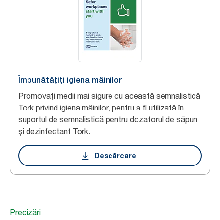
Îmbunătățiți igiena mâinilor
Promovați medii mai sigure cu această semnalistică
Tork privind igiena mâinilor, pentru a fi utilizată în
suportul de semnalistică pentru dozatorul de săpun
și dezinfectant Tork.
Descărcare
Precizări