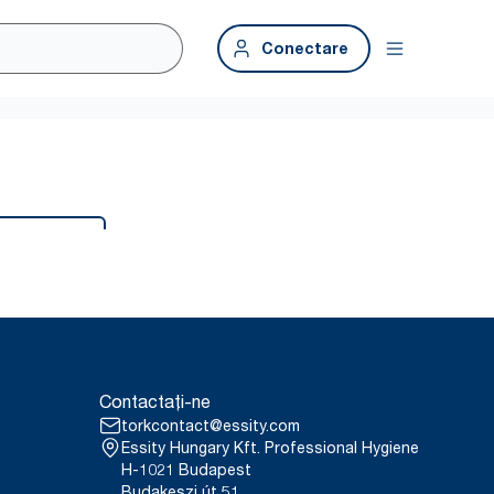
Conectare
Contactați-ne
torkcontact@essity.com
Essity Hungary Kft. Professional Hygiene
H-1021 Budapest
Budakeszi út 51.