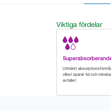
Viktiga fördelar
Superabsorberand
Utmärkt absorptionsförmå
vilket sparar tid och minska
avfallet.