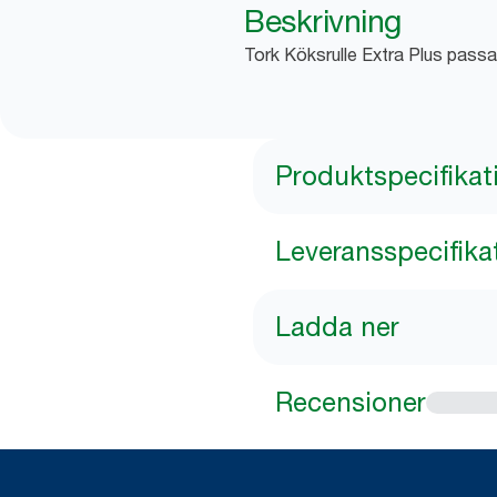
Beskrivning
Tork Köksrulle Extra Plus passar
Produktspecifikat
Leveransspecifika
Ladda ner
Recensioner