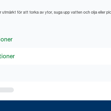
 utmärkt för att torka av ytor, suga upp vatten och olja eller p
ioner
tioner