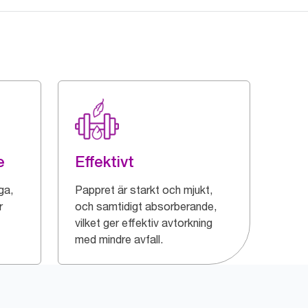
e
Effektivt
ga,
Pappret är starkt och mjukt,
r
och samtidigt absorberande,
vilket ger effektiv avtorkning
med mindre avfall.