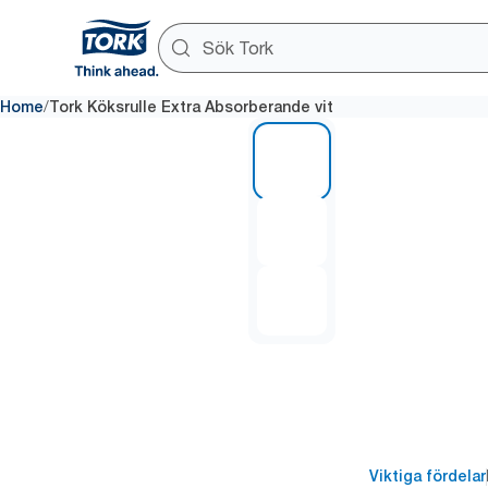
/
Home
Tork Köksrulle Extra Absorberande vit
1 of 3
Viktiga fördelar