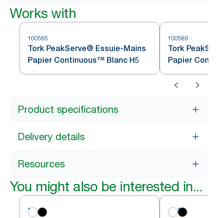
Works with
100585
100589
Tork PeakServe® Essuie-Mains
Tork PeakSe
Papier Continuous™ Blanc H5
Papier Conti
Product specifications
Delivery details
Resources
You might also be interested in...