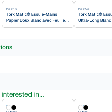
290016
290059
Tork Matic® Essuie-Mains
Tork Matic® Essu
Papier Doux Blanc avec Feuille
Ultra-Long Blanc
Bleue H1
tions
interested in...