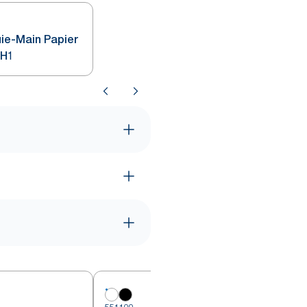
ie-Main Papier
 H1