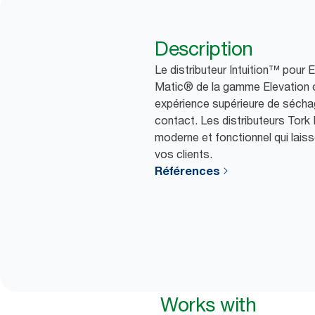
Description
Le distributeur Intuition™ pour
Matic® de la gamme Elevation o
expérience supérieure de séch
contact. Les distributeurs Tork 
moderne et fonctionnel qui lais
vos clients.
Références
Works with