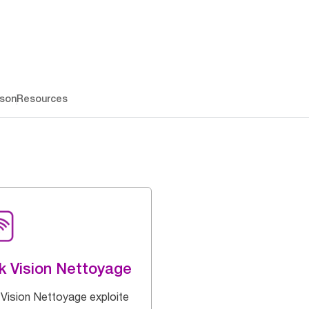
ison
Resources
k Vision Nettoyage
 Vision Nettoyage exploite