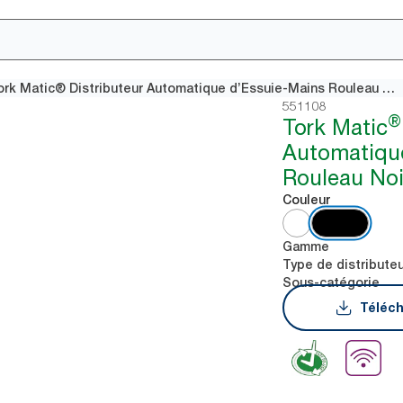
Tork Matic® Distributeur Automatique d’Essuie-Mains Rouleau Noir H1
551108
®
Tork Matic
Automatiqu
Rouleau Noi
Couleur
Gamme
Type de distribute
Sous-catégorie
Téléch