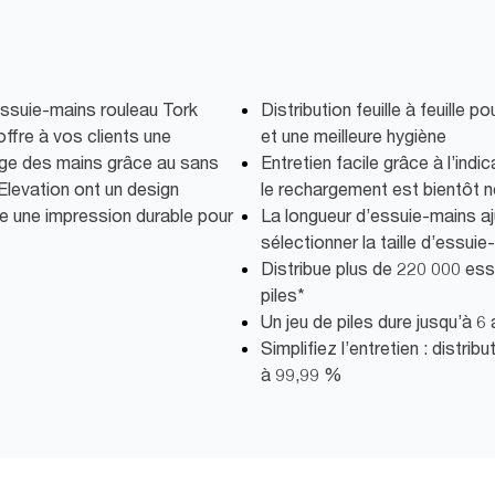
 Essuie-mains rouleau Tork
Distribution feuille à feuille
ffre à vos clients une
et une meilleure hygiène
age des mains grâce au sans
Entretien facile grâce à l’ind
Elevation ont un design
le rechargement est bientôt 
se une impression durable pour
La longueur d’essuie-mains a
sélectionner la taille d’essu
Distribue plus de 220 000 ess
piles*
Un jeu de piles dure jusqu’à 6
Simplifiez l’entretien : distri
à 99,99 %