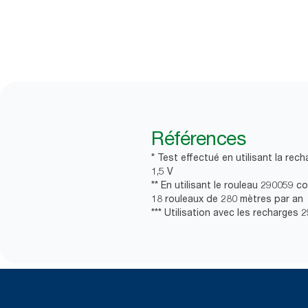
Références
* Test effectué en utilisant la r
1,5 V
** En utilisant le rouleau 290059 
18 rouleaux de 280 mètres par an
*** Utilisation avec les recharges