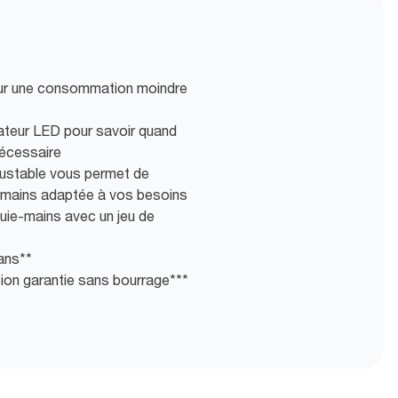
 pour une consommation moindre
icateur LED pour savoir quand
nécessaire
justable vous permet de
ie-mains adaptée à vos besoins
uie-mains avec un jeu de
 ans**
bution garantie sans bourrage***