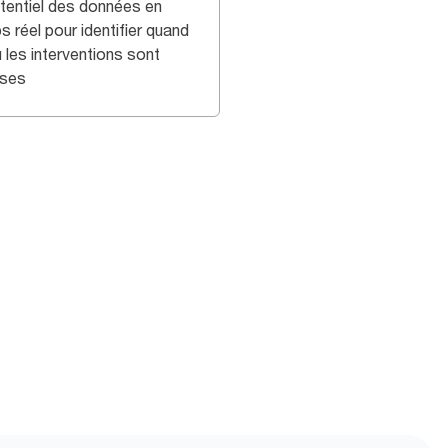
otentiel des données en
 réel pour identifier quand
 les interventions sont
ises