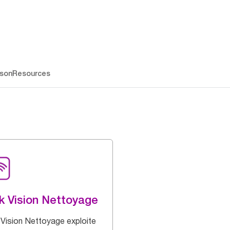
ison
Resources
k Vision Nettoyage
 Vision Nettoyage exploite