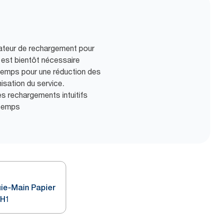
icateur de rechargement pour
 est bientôt nécessaire
gtemps pour une réduction des
isation du service.
es rechargements intuitifs
 temps
ie-Main Papier
 H1