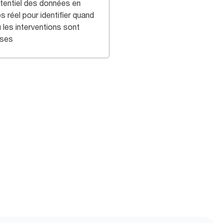
otentiel des données en
 réel pour identifier quand
 les interventions sont
ises