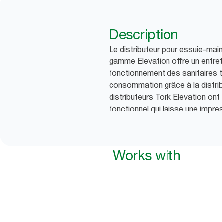
Description
Le distributeur pour essuie-mai
gamme Elevation offre un entreti
fonctionnement des sanitaires tr
consommation grâce à la distribut
distributeurs Tork Elevation on
fonctionnel qui laisse une impre
Works with