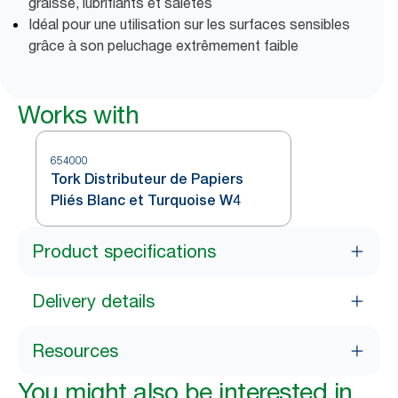
graisse, lubrifiants et saletés
Idéal pour une utilisation sur les surfaces sensibles
grâce à son peluchage extrêmement faible
Works with
654000
Tork Distributeur de Papiers
Pliés Blanc et Turquoise W4
Product specifications
Delivery details
Resources
You might also be interested in...