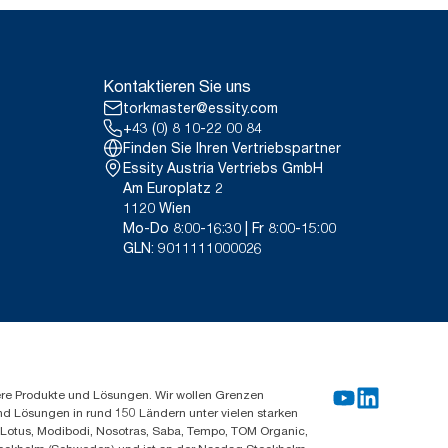
Kontaktieren Sie uns
torkmaster@essity.com
+43 (0) 8 10-22 00 84
Finden Sie Ihren Vertriebspartner
Essity Austria Vertriebs GmbH
Am Europlatz 2
1120 Wien
Mo-Do 8:00-16:30 | Fr 8:00-15:00
GLN: 9011111000026
ere Produkte und Lösungen. Wir wollen Grenzen
und Lösungen in rund 150 Ländern unter vielen starken
, Lotus, Modibodi, Nosotras, Saba, Tempo, TOM Organic,