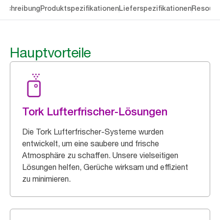
eschreibung
Produktspezifikationen
Lieferspezifikationen
Resourc
Hauptvorteile
Tork Lufterfrischer-Lösungen
Die Tork Lufterfrischer-Systeme wurden
entwickelt, um eine saubere und frische
Atmosphäre zu schaffen. Unsere vielseitigen
Lösungen helfen, Gerüche wirksam und effizient
zu minimieren.