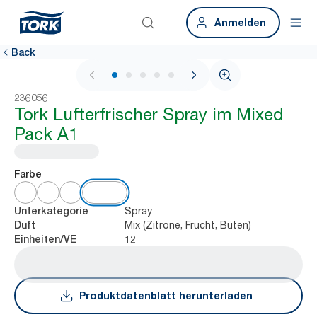
Anmelden
Back
1 / 6
236056
Tork Lufterfrischer Spray im Mixed
Pack A1
Farbe
Spray
Unterkategorie
Mix (Zitrone, Frucht, Büten)
Duft
12
Einheiten/VE
Produktdatenblatt herunterladen