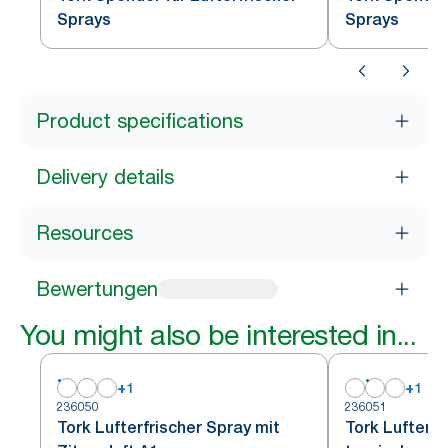
Sprays
Sprays
Product specifications
Delivery details
Resources
Bewertungen
You might also be interested in...
+
1
+
1
236050
236051
Tork Lufterfrischer Spray mit
Tork Lufterfr