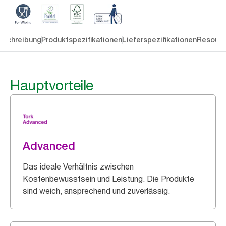
eschreibung
Produktspezifikationen
Lieferspezifikationen
Resourc
Hauptvorteile
Advanced
Das ideale Verhältnis zwischen
Kostenbewusstsein und Leistung. Die Produkte
sind weich, ansprechend und zuverlässig.