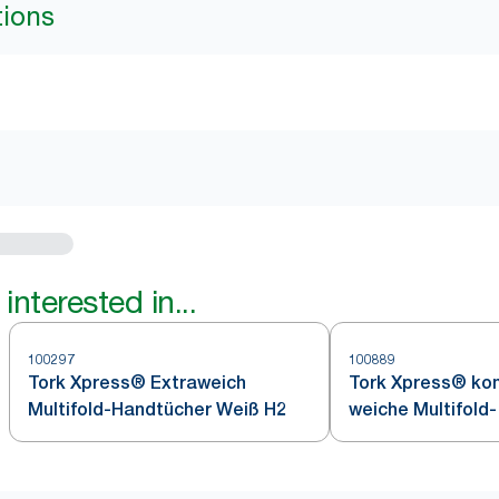
tions
interested in...
100297
100889
Tork Xpress® Extraweich
Tork Xpress® ko
Multifold-Handtücher Weiß H2
weiche Multifold-
Papierhandtüche