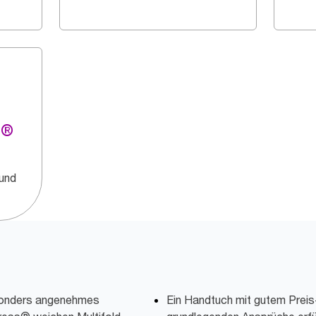
g®
 und
esonders angenehmes
Ein Handtuch mit gutem Preis-