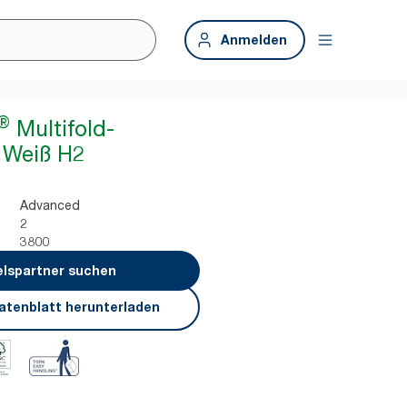
Anmelden
®
Multifold-
 Weiß H2
Advanced
2
3800
lspartner suchen
atenblatt herunterladen