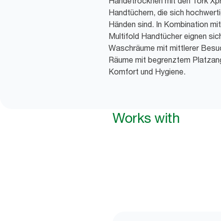
Händetrocknen mit den Tork Xp
Handtüchern, die sich hochwerti
Händen sind. In Kombination mi
Multifold Handtücher eignen sic
Waschräume mit mittlerer Besuch
Räume mit begrenztem Platzang
Komfort und Hygiene.
Works with