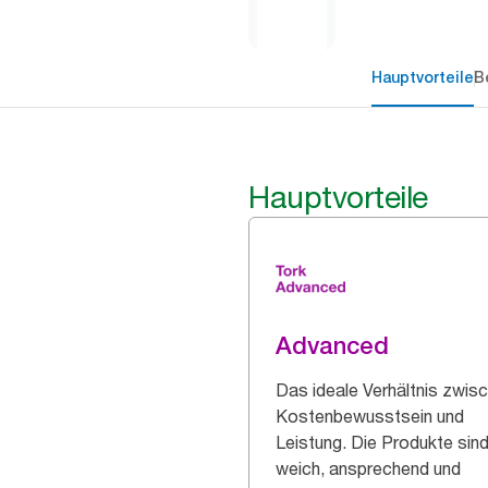
Hauptvorteile
B
Hauptvorteile
Advanced
Das ideale Verhältnis zwis
Kostenbewusstsein und
Leistung. Die Produkte sin
weich, ansprechend und