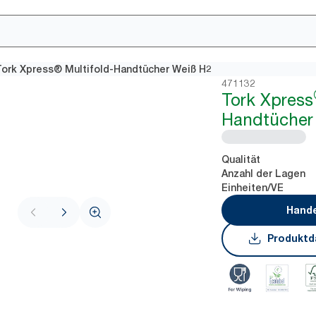
Tork Xpress® Multifold-Handtücher Weiß H2
471132
Tork Xpress
Handtücher
Qualität
Anzahl der Lagen
Einheiten/VE
Hande
Produktd