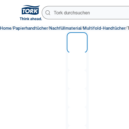
/
/
/
/
Home
Papierhandtücher
Nachfüllmaterial
Multifold-Handtücher
1 of 6