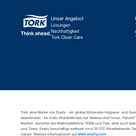
Unser Angebot
Lösungen
Nachhaltigkeit
Tork Clean Care
Tork, eine Marke von Essity - ein global führendes Hygiene- und 
überwinden - für mehr Wohlbefinden bei Verbraucher*innen, Patient*
Marken, darunter die Weltmarktführer TENA und Tork, aber auch bek
und Zewa. Essity beschäftigt weltweit rund 36.000 Mitarbeitende. D
notiert. Weitere Informationen auf
www.essity.com