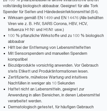
vollständig biologisch abbaubar. Geeignet für alle Tork
Spender für Seifen und Händedesinfektionsmittel (S4).
Wirksam gemäß EN 1499 und EN 14476 (Alle behüllten
Viren wie z. B. HIV, SARS Corona, HBV, HCV,
Influenza H1N1 und H5N1 usw.)
100 % pflanzliche Wirkstoffe und zu 100 % biologisch
abbaubar
Hilft bei der Entfernung von Lebensmittelfetten
Mit Sensorspendern und manuellen Spendern
kompatibel
Biozidprodukte vorsichtig anwenden. Vor Gebrauch
stets Etikett und Produktinformationen lesen.
Zertifizierte, mühelose Wartung und intuitives
Nachfüllen in weniger als 10 Sekunden
Haftet nicht an Lebensmitteln, geeignet zur
Anwendung in allen Bereichen, in denen Lebensmittel
verarbeitet werden.
Dermatologisch getestet, für häufigen Gebrauch