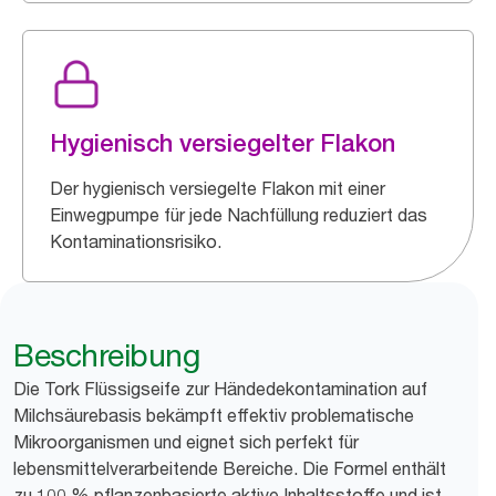
Hygienisch versiegelter Flakon
Der hygienisch versiegelte Flakon mit einer
Einwegpumpe für jede Nachfüllung reduziert das
Kontaminationsrisiko.
Beschreibung
Die Tork Flüssigseife zur Händedekontamination auf
Milchsäurebasis bekämpft effektiv problematische
Mikroorganismen und eignet sich perfekt für
lebensmittelverarbeitende Bereiche. Die Formel enthält
zu 100 % pflanzenbasierte aktive Inhaltsstoffe und ist