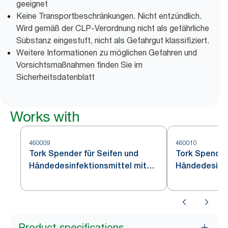
geeignet
Keine Transportbeschränkungen. Nicht entzündlich.
Wird gemäß der CLP-Verordnung nicht als gefährliche
Substanz eingestuft, nicht als Gefahrgut klassifiziert.
Weitere Informationen zu möglichen Gefahren und
Vorsichtsmaßnahmen finden Sie im
Sicherheitsdatenblatt
Works with
460009
460010
Tork Spender für Seifen und
Tork Spender
Händedesinfektionsmittel mit
Händedesinfe
Intuition™ Sensor Edelstahl S4
Product specifications