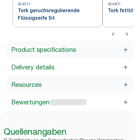
424011
424401
Tork geruchsregulierende
Tork fettlöse
Flüssigseife S4
Product specifications
Delivery details
Resources
Bewertungen
Quellenangaben