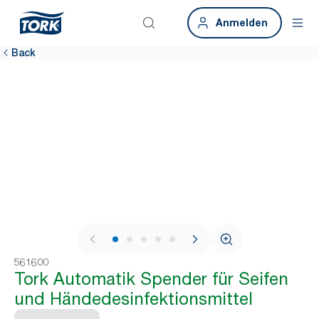
Anmelden
Back
1 / 7
561600
Tork Automatik Spender für Seifen
und Händedesinfektionsmittel