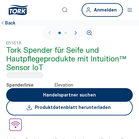
Anmelden
Back
1 / 2
651618
Tork Spender für Seife und
Hautpflegeprodukte mit Intuition™
Sensor IoT
Elevation
Spenderlinie
Handelspartner suchen
Produktdatenblatt herunterladen