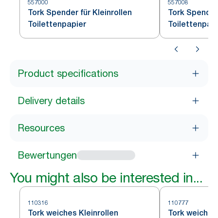
557000
557008
Tork Spender für Kleinrollen
Tork Spender 
Toilettenpapier
Toilettenpap
Product specifications
Delivery details
Resources
Bewertungen
You might also be interested in...
110316
110777
Tork weiches Kleinrollen
Tork weiches 