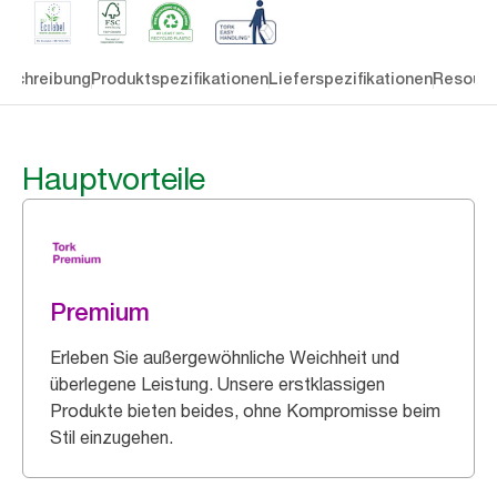
eschreibung
Produktspezifikationen
Lieferspezifikationen
Resourc
Hauptvorteile
Premium
Erleben Sie außergewöhnliche Weichheit und
überlegene Leistung. Unsere erstklassigen
Produkte bieten beides, ohne Kompromisse beim
Stil einzugehen.