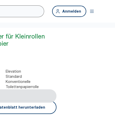
Anmelden
 für Kleinrollen
ier
Elevation
Standard
Konventionelle
Toilettenpapierrolle
atenblatt herunterladen