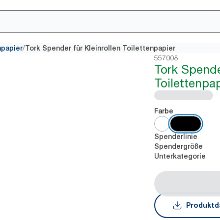
/
npapier
Tork Spender für Kleinrollen Toilettenpapier
557008
Tork Spender
Toilettenpap
Farbe
Spenderlinie
Spendergröße
Unterkategorie
Produktd