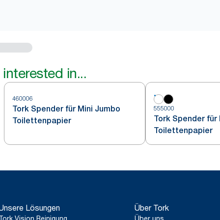
interested in...
460006
Tork Spender für Mini Jumbo
555000
Tork Spender für
Toilettenpapier
Toilettenpapier
Unsere Lösungen
Über Tork
Tork Vision Reinigung
Über uns