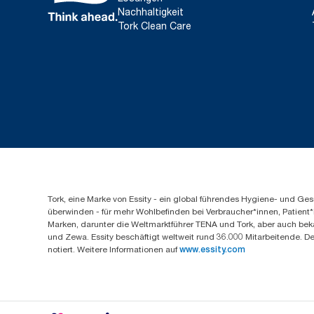
Nachhaltigkeit
Tork Clean Care
Tork, eine Marke von Essity - ein global führendes Hygiene- und 
überwinden - für mehr Wohlbefinden bei Verbraucher*innen, Patient*
Marken, darunter die Weltmarktführer TENA und Tork, aber auch bek
und Zewa. Essity beschäftigt weltweit rund 36.000 Mitarbeitende. D
notiert. Weitere Informationen auf
www.essity.com