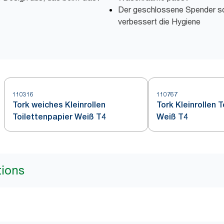
Der geschlossene Spender sc
verbessert die Hygiene
110316
110767
Tork weiches Kleinrollen
Tork Kleinrollen 
Toilettenpapier Weiß T4
Weiß T4
tions