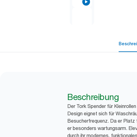
Beschre
Beschreibung
Der Tork Spender für Kleinrollen
Design eignet sich für Waschrä
Besucherfrequenz. Da er Platz fü
er besonders wartungsarm. Elev
durch ihr modernes, funktional