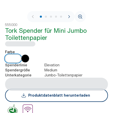
1 / 9
555000
Tork Spender für Mini Jumbo
Toilettenpapier
Farbe
Elevation
Spenderlinie
Medium
Spendergröße
Jumbo-Toilettenpapier
Unterkategorie
Produktdatenblatt herunterladen