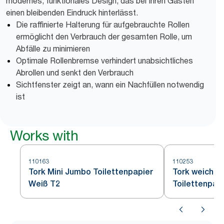
modernes, funktionales Design, das bei Ihren Gästen
einen bleibenden Eindruck hinterlässt.
Die raffinierte Halterung für aufgebrauchte Rollen
ermöglicht den Verbrauch der gesamten Rolle, um
Abfälle zu minimieren
Optimale Rollenbremse verhindert unabsichtliches
Abrollen und senkt den Verbrauch
Sichtfenster zeigt an, wann ein Nachfüllen notwendig
ist
Works with
110163
110253
Tork Mini Jumbo Toilettenpapier
Tork weiches
Weiß T2
Toilettenpap