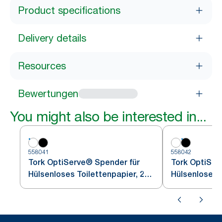
Product specifications
Delivery details
Resources
Bewertungen
You might also be interested in...
558041
558042
Tork OptiServe® Spender für
Tork OptiSer
Hülsenloses Toilettenpapier, 2
Hülsenloses T
Rollen
Rollen