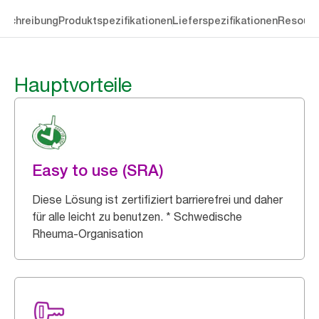
eschreibung
Produktspezifikationen
Lieferspezifikationen
Resourc
Hauptvorteile
Easy to use (SRA)
Diese Lösung ist zertifiziert barrierefrei und daher
für alle leicht zu benutzen. * Schwedische
Rheuma-Organisation