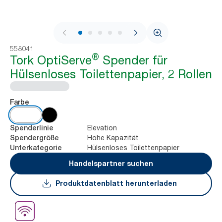
1 / 7
558041
®
Tork OptiServe
Spender für
Hülsenloses Toilettenpapier, 2 Rollen
Farbe
Elevation
Spenderlinie
Hohe Kapazität
Spendergröße
Hülsenloses Toilettenpapier
Unterkategorie
Handelspartner suchen
Produktdatenblatt herunterladen