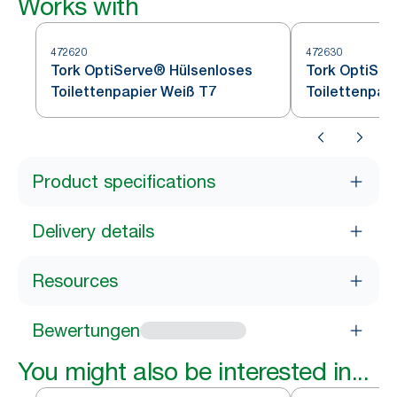
Works with
472620
472630
Tork OptiServe® Hülsenloses
Tork OptiSer
Toilettenpapier Weiß T7
Toilettenpap
Product specifications
Delivery details
Resources
Bewertungen
You might also be interested in...