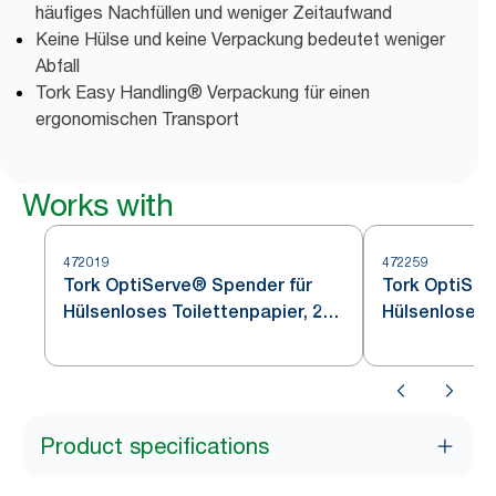
häufiges Nachfüllen und weniger Zeitaufwand
Keine Hülse und keine Verpackung bedeutet weniger
Abfall
Tork Easy Handling® Verpackung für einen
ergonomischen Transport
Works with
472019
472259
Tork OptiServe® Spender für
Tork OptiSer
Hülsenloses Toilettenpapier, 2
Hülsenloses T
Rollen
Rolle
Product specifications