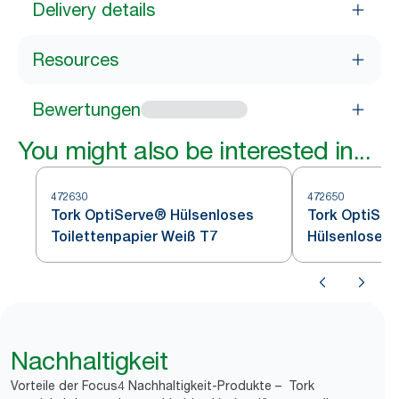
Delivery details
Resources
Bewertungen
You might also be interested in...
472630
472650
Tork OptiServe® Hülsenloses
Tork OptiSe
Toilettenpapier Weiß T7
Hülsenloses 
Weiß T7
Nachhaltigkeit
Vorteile der Focus4 Nachhaltigkeit-Produkte – Tork