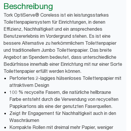
Beschreibung
Tork OptiServe® Coreless ist ein leistungsstarkes
Toilettenpapiersystem für Einrichtungen, in denen
Effizienz, Nachhaltigkeit und ein ansprechendes
Benutzererlebnis im Vordergrund stehen. Es ist eine
bessere Alternative zu herkömmlichem Toilettenpapier
und traditionellem Jumbo Toilettenpapier. Das breite
Angebot an Spendern bedeutet, dass unterschiedliche
Bedürfnisse innerhalb einer Einrichtung mit nur einer Sorte
Toilettenpapier erfüllt werden können.
Perforiertes 2-lagiges hülsenloses Toilettenpapier mit
attraktivem Design
100 % recycelte Fasern, die natürliche hellbraune
Farbe entsteht durch die Verwendung von recycelten
Pappkartons als eine der genutzten Faserquellen.
Zeigt Ihr Engagement für Nachhaltigkeit auch in den
Waschräumen
Kompakte Rollen mit dreimal mehr Papier, weniger