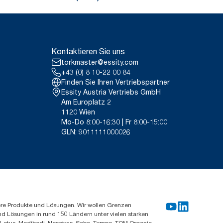
Kontaktieren Sie uns
torkmaster@essity.com
+43 (0) 8 10-22 00 84
Finden Sie Ihren Vertriebspartner
Essity Austria Vertriebs GmbH
Am Europlatz 2
1120 Wien
Mo-Do 8:00-16:30 | Fr 8:00-15:00
GLN: 9011111000026
ere Produkte und Lösungen. Wir wollen Grenzen
und Lösungen in rund 150 Ländern unter vielen starken
, Lotus, Modibodi, Nosotras, Saba, Tempo, TOM Organic,