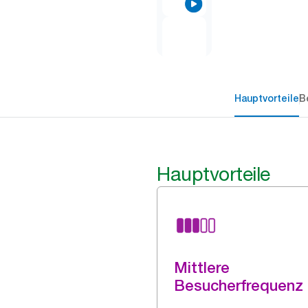
Hauptvorteile
B
Hauptvorteile
Mittlere
Besucherfrequenz