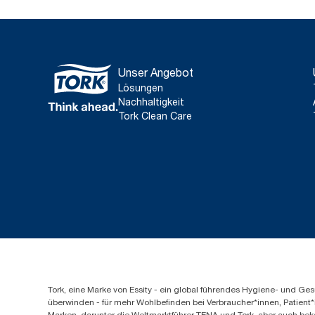
Unser Angebot
Lösungen
Nachhaltigkeit
Tork Clean Care
Tork, eine Marke von Essity - ein global führendes Hygiene- und 
überwinden - für mehr Wohlbefinden bei Verbraucher*innen, Patient*
Marken, darunter die Weltmarktführer TENA und Tork, aber auch bek