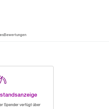
es
Bewertungen
lstandsanzeige
er Spender verfügt über