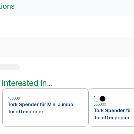
tions
interested in...
460006
Tork Spender für Mini Jumbo
555000
Tork Spender für
Toilettenpapier
Toilettenpapier