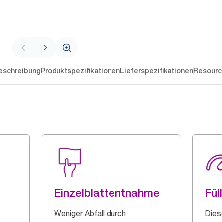
eschreibung
Produktspezifikationen
Lieferspezifikationen
Resourc
Einzelblattentnahme
Fül
Weniger Abfall durch
Dies