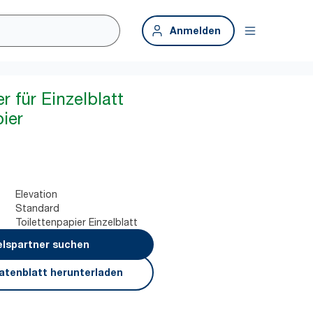
Anmelden
 für Einzelblatt
ier
Elevation
Standard
Toilettenpapier Einzelblatt
lspartner suchen
atenblatt herunterladen