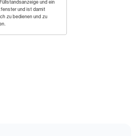
 Füllstandsanzeige und ein
tfenster und ist damit
ach zu bedienen und zu
en.