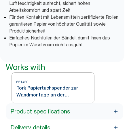
Luftfeuchtigkeit aufrecht, sichert hohen
Arbeitskomfort und spart Zeit
Für den Kontakt mit Lebensmitteln zertifizierte Rollen
garantieren Papier von höchster Qualität sowie
Produktsicherheit
Einfaches Nachfüllen der Bündel, damit Ihnen das
Papier im Waschraum nicht ausgeht.
Works with
651420
Tork Papiertuchspender zur
Wandmontage an der
Waschstation Weiß und
Türkis W6
Product specifications
Delivery details