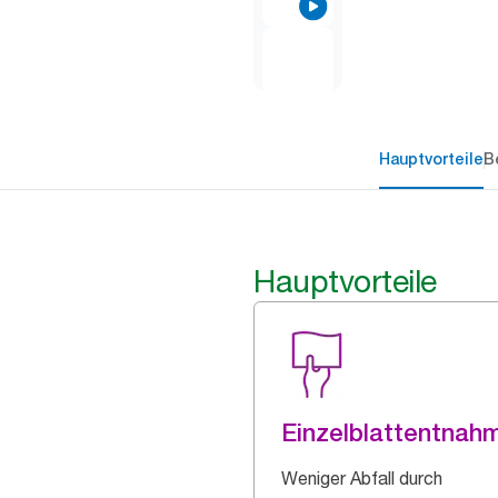
Hauptvorteile
B
Hauptvorteile
Einzelblattentnah
Weniger Abfall durch