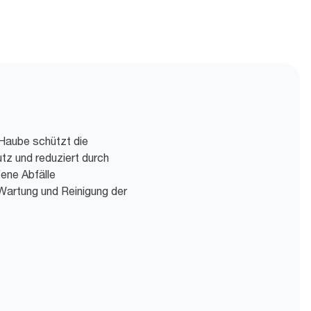
Haube schützt die
z und reduziert durch
ene Abfälle
 Wartung und Reinigung der