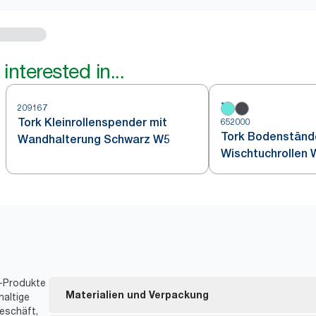
interested in...
209167
Tork Kleinrollenspender mit
652000
Tork Bodenstände
Wandhalterung Schwarz W5
Wischtuchrollen 
W1
t-Produkte
Materialien und Verpackung
haltige
eschäft,