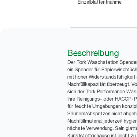
Einzelblattentnahme
Beschreibung
Der Tork Waschstation Spender
ein Spender für Papierwischtüch
mit hoher Widerstandsfähigkeit 
Nachfüllkapazität überzeugt. Vo
sich der Tork Performance Wasc
Ihre Reinigungs- oder HACCP-Pr
für feuchte Umgebungen konzipi
Säubern/Abspritzen nicht abgeh
Nachfüllmaterial jederzeit hygie
nächste Verwendung. Sein glatt
Kunststoffgehäuse ist leicht zu