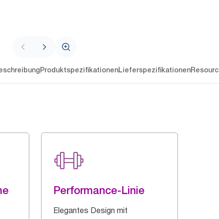
eschreibung
Produktspezifikationen
Lieferspezifikationen
Resourc
me
Performance-Linie
Elegantes Design mit