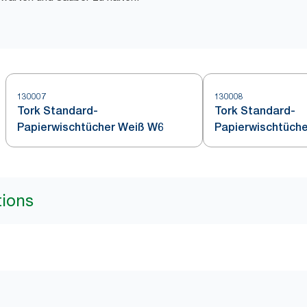
130007
130008
Tork Standard-
Tork Standard-
Papierwischtücher Weiß W6
Papierwischtüche
tions