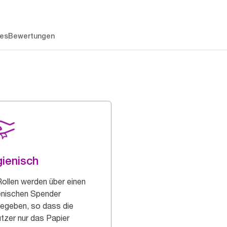
es
Bewertungen
ienisch
Rollen werden über einen
enischen Spender
egeben, so dass die
tzer nur das Papier