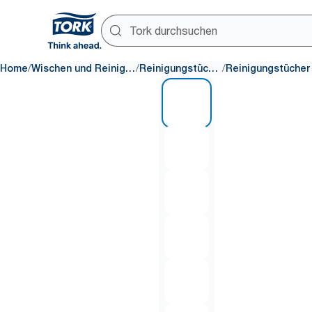
/
/
/
Home
Wischen und Reinigen
Reinigungstücher
1 of 6