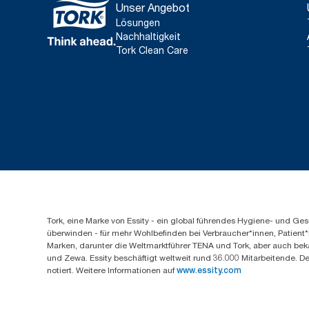
Unser Angebot
Lösungen
Nachhaltigkeit
Tork Clean Care
Tork, eine Marke von Essity - ein global führendes Hygiene- und 
überwinden - für mehr Wohlbefinden bei Verbraucher*innen, Patient*
Marken, darunter die Weltmarktführer TENA und Tork, aber auch bek
und Zewa. Essity beschäftigt weltweit rund 36.000 Mitarbeitende. D
notiert. Weitere Informationen auf
www.essity.com