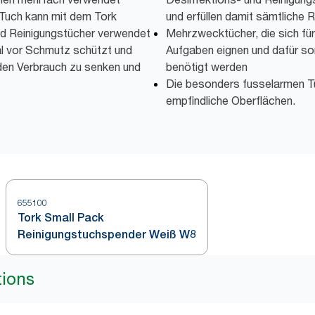
 Tuch kann mit dem Tork
und erfüllen damit sämtliche
nd Reinigungstücher verwendet
Mehrzwecktücher, die sich fü
al vor Schmutz schützt und
Aufgaben eignen und dafür so
 den Verbrauch zu senken und
benötigt werden
Die besonders fusselarmen Tüc
empfindliche Oberflächen.
655100
Tork Small Pack
Reinigungstuchspender Weiß W8
tions