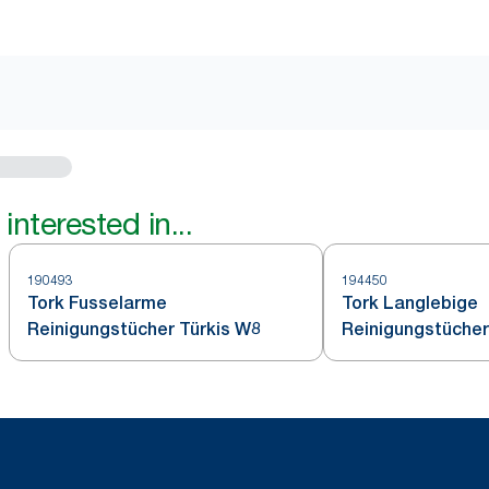
interested in...
190493
194450
Tork Fusselarme
Tork Langlebige
Reinigungstücher Türkis W8
Reinigungstücher