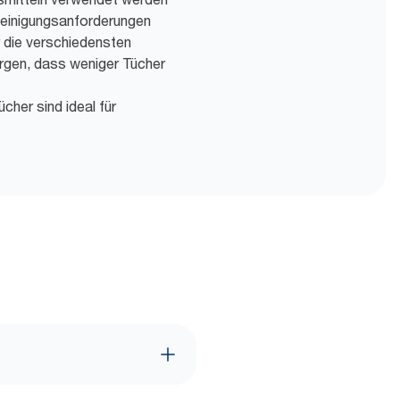
 Reinigungsanforderungen
r die verschiedensten
rgen, dass weniger Tücher
her sind ideal für