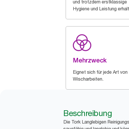
und trotzdem erstklassige
Hygiene und Leistung erhal
Mehrzweck
Eignet sich für jede Art von
Wischarbeiten.
Beschreibung
Die Tork Langlebigen Reinigung
saugfähig und langlebig und kö