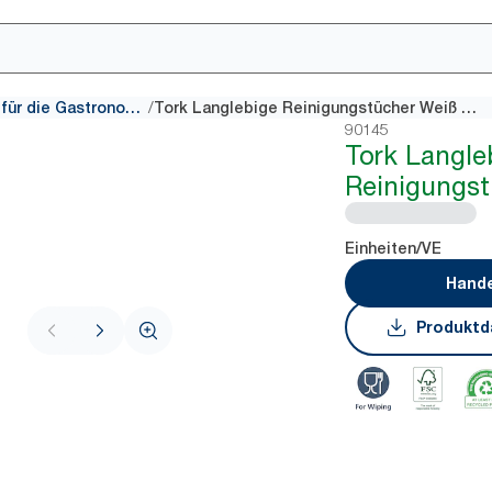
/
Reinigungstücher für die Gastronomie
Tork Langlebige Reinigungstücher Weiß W8
90145
Tork Langle
Reinigungs
Einheiten/VE
Hande
Produktd