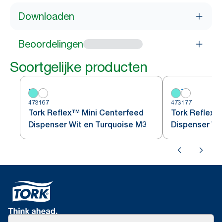
Downloaden
Beoordelingen
Soortgelijke producten
473167
473177
Tork Reflex™ Mini Centerfeed
Tork Reflex™
Dispenser Wit en Turquoise M3
Dispenser Wi