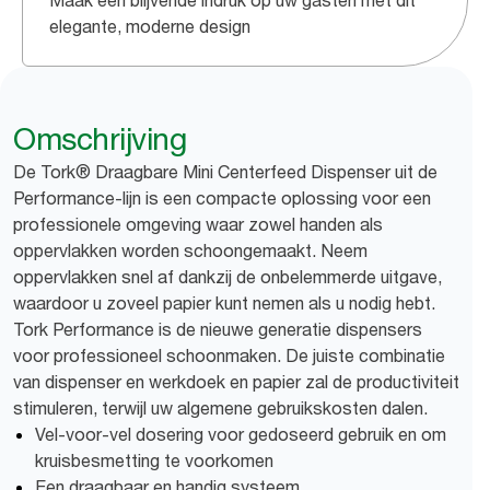
Maak een blijvende indruk op uw gasten met dit
elegante, moderne design
Omschrijving
De Tork® Draagbare Mini Centerfeed Dispenser uit de
Performance-lijn is een compacte oplossing voor een
professionele omgeving waar zowel handen als
oppervlakken worden schoongemaakt. Neem
oppervlakken snel af dankzij de onbelemmerde uitgave,
waardoor u zoveel papier kunt nemen als u nodig hebt.
Tork Performance is de nieuwe generatie dispensers
voor professioneel schoonmaken. De juiste combinatie
van dispenser en werkdoek en papier zal de productiviteit
stimuleren, terwijl uw algemene gebruikskosten dalen.
Vel-voor-vel dosering voor gedoseerd gebruik en om
kruisbesmetting te voorkomen
Een draagbaar en handig systeem