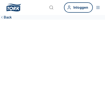
Inloggen
Back