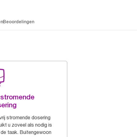
en
Beoordelingen
j stromende
ering
vrij stromende dosering
ikt u zoveel als nodig is
 de taak. Buitengewoon