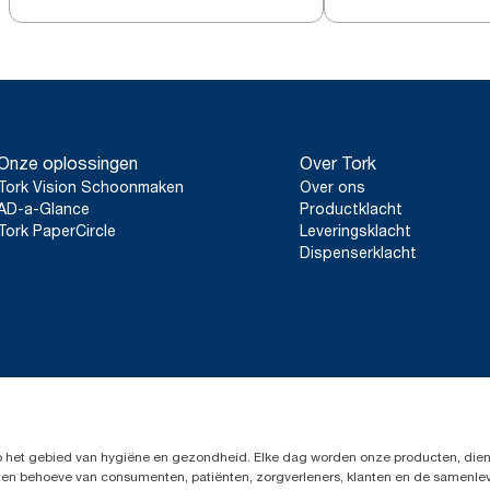
Onze oplossingen
Over Tork
Tork Vision Schoonmaken
Over ons
AD-a-Glance
Productklacht
Tork PaperCircle
Leveringsklacht
Dispenserklacht
op het gebied van hygiëne en gezondheid. Elke dag worden onze producten, dien
en ten behoeve van consumenten, patiënten, zorgverleners, klanten en de samen