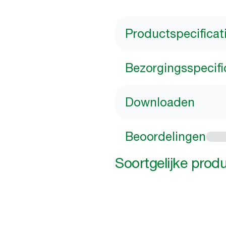
Productspecificat
Bezorgingsspecifi
Downloaden
Beoordelingen
Soortgelijke prod