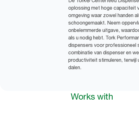
De Tork® Centerfeed Dispenser 
oplossing met hoge capaciteit 
omgeving waar zowel handen al
schoongemaakt. Neem oppervlak
onbelemmerde uitgave, waardoo
als u nodig hebt. Tork Performa
dispensers voor professioneel 
combinatie van dispenser en we
productiviteit stimuleren, terwi
dalen.
Works with