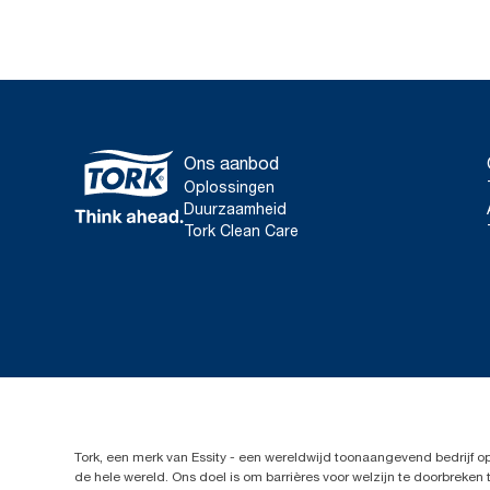
Ons aanbod
Oplossingen
Duurzaamheid
Tork Clean Care
Tork, een merk van Essity - een wereldwijd toonaangevend bedrijf 
de hele wereld. Ons doel is om barrières voor welzijn te doorbrek