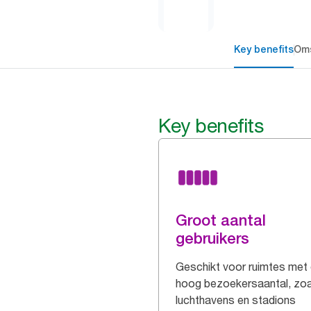
Key benefits
Oms
Key benefits
Groot aantal
gebruikers
Geschikt voor ruimtes met
hoog bezoekersaantal, zoa
luchthavens en stadions