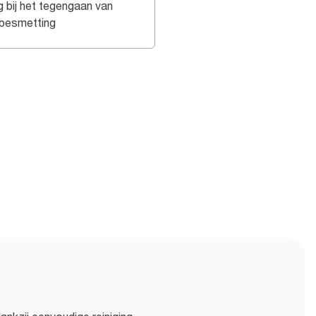
g bij het tegengaan van
sbesmetting