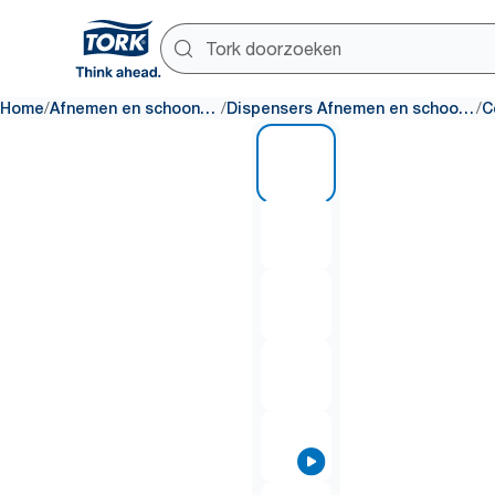
/
/
/
Home
Afnemen en schoonmaken
Dispensers Afnemen en schoonmaken
1 of 8