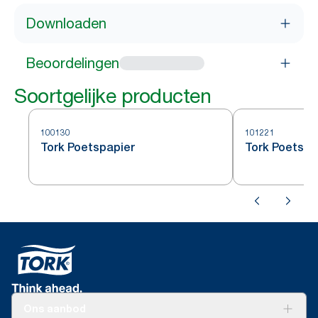
Downloaden
Beoordelingen
Soortgelijke producten
100130
101221
Tork Poetspapier
Tork Poetspa
Ons aanbod