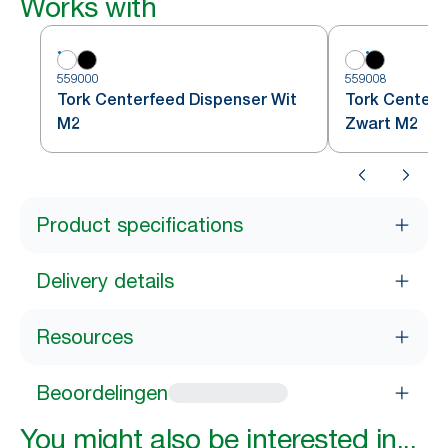
Works with
559000
559008
Tork Centerfeed Dispenser Wit
Tork Centerf
M2
Zwart M2
Product specifications
Delivery details
Resources
Beoordelingen
You might also be interested in...